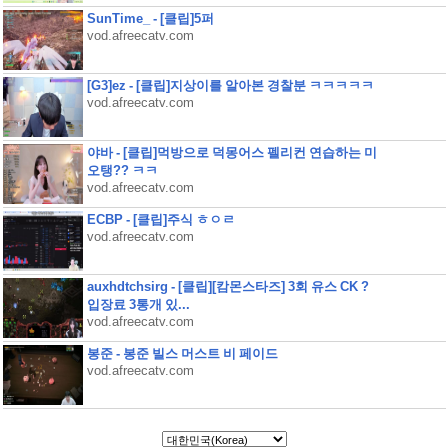
SunTime_ - [클립]5퍼
vod.afreecatv.com
[G3]ez - [클립]지상이를 알아본 경찰분 ㅋㅋㅋㅋㅋ
vod.afreecatv.com
야바 - [클립]먹방으로 덕몽어스 펠리컨 연습하는 미
오탱?? ㅋㅋ
vod.afreecatv.com
ECBP - [클립]주식 ㅎㅇㄹ
vod.afreecatv.com
auxhdtchsirg - [클립][캄몬스타즈] 3회 유스 CK ?
입장료 3통개 있...
vod.afreecatv.com
봉준 - 봉준 빌스 머스트 비 페이드
vod.afreecatv.com