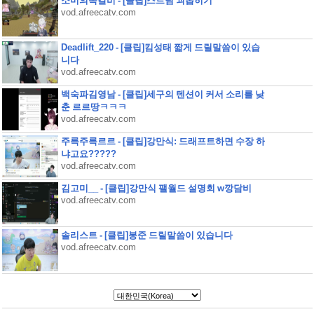
소미의쪽갈비 - [클립]스트님 괴롭히기
vod.afreecatv.com
Deadlift_220 - [클립]킴성태 짧게 드릴말씀이 있습
니다
vod.afreecatv.com
백숙파김영남 - [클립]세구의 텐션이 커서 소리를 낮
춘 르르땅ㅋㅋㅋ
vod.afreecatv.com
주륵주륵르르 - [클립]강만식: 드래프트하면 수장 하
냐고요?????
vod.afreecatv.com
김고미__ - [클립]강만식 팰월드 설명회 w깡담비
vod.afreecatv.com
솔리스트 - [클립]봉준 드릴말씀이 있습니다
vod.afreecatv.com