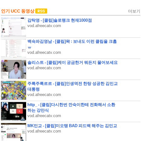
인기 UCC 동영상
더보기
감탁영 - [클립]솔로랭크 현재1000점
vod.afreecatv.com
백숙파김영남 - [클립]왁 : 보내도 이런 클립을 크흡
ㅠ
vod.afreecatv.com
솔리스트 - [클립]케이 궁금한거 뭐든지 물어보세요
vod.afreecatv.com
주륵주륵르르 - [클립]인생역전 한탕 성공한 김민교
대통령
vod.afreecatv.com
http_ - [클립]다시한번 깐숙이한테 전화해서 소환
하는 강만식
vod.afreecatv.com
MK민교 - [클립]미오탱 BAD 피드백 해주는 김민교
vod.afreecatv.com