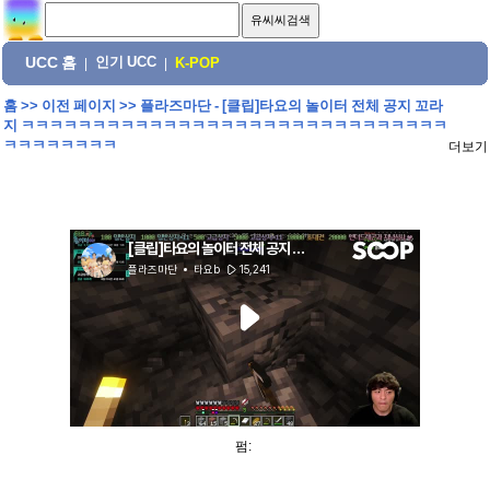
UCC 홈
인기 UCC
|
|
K-POP
홈
>>
이전 페이지
>>
플라즈마단 - [클립]타요의 놀이터 전체 공지 꼬라
지 ㅋㅋㅋㅋㅋㅋㅋㅋㅋㅋㅋㅋㅋㅋㅋㅋㅋㅋㅋㅋㅋㅋㅋㅋㅋㅋㅋㅋㅋㅋ
ㅋㅋㅋㅋㅋㅋㅋㅋ
더보기
펌: