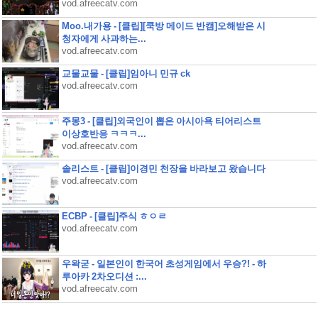
vod.afreecatv.com
Moo.내가용 - [클립][쿡방 메이드 반캠]오해받은 시
청자에게 사과하는...
vod.afreecatv.com
교물교물 - [클립]임아니 민규 ck
vod.afreecatv.com
주몽3 - [클립]외국인이 뽑은 아시아욕 티어리스트
이상호반응 ㅋㅋㅋ...
vod.afreecatv.com
솔리스트 - [클립]이경민 천장을 바라보고 왔습니다
vod.afreecatv.com
ECBP - [클립]주식 ㅎㅇㄹ
vod.afreecatv.com
우왁굳 - 일본인이 한국어 초성게임에서 우승?! - 하
루아카 2차오디션 :...
vod.afreecatv.com