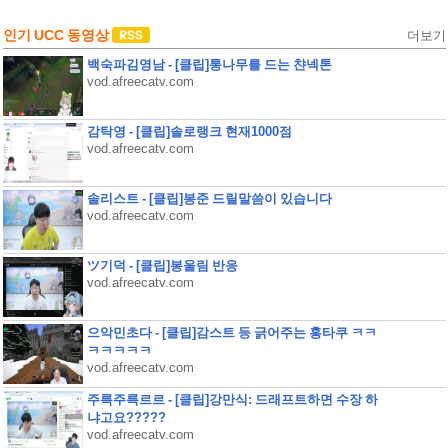
인기 UCC 동영상
더보기
백숙파김영남 - [클립]통나무를 드는 챤넥톤
vod.afreecatv.com
감탁영 - [클립]솔로랭크 현재1000점
vod.afreecatv.com
솔리스트 - [클립]봉준 드릴말씀이 있습니다
vod.afreecatv.com
ツ기덕 - [클립]봉울림 반응
vod.afreecatv.com
으악민초다 - [클립]감스트 등 긁어주는 홍타쿠 ㅋㅋ
ㅋㅋㅋㅋㅋ
vod.afreecatv.com
주륵주륵르르 - [클립]강만식: 드래프트하면 수장 하
냐고요?????
vod.afreecatv.com