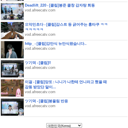
Deadlift_220 - [클립]봉준 클창 감자탕 회동
vod.afreecatv.com
으악민초다 - [클립]감스트 등 긁어주는 홍타쿠 ㅋㅋ
ㅋㅋㅋㅋㅋ
vod.afreecatv.com
http_ - [클립]강만식 뉴만식왔습니다..
vod.afreecatv.com
ツ기덕 - [클립]!!
vod.afreecatv.com
이걸 - [클립]앙또 : 니니가 나한테 언니라고 했을 때
감동 받았단 말이...
vod.afreecatv.com
ツ기덕 - [클립]봉울림 반응
vod.afreecatv.com