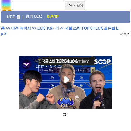
UCC 홈
인기 UCC
|
|
K-POP
홈
>>
이전 페이지
>>
LCK_KR - 리 신 국룰 스킨 TOP 6 | LCK 골든벨 E
p.2
더보기
펌: