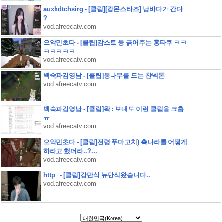
auxhdtchsirg - [클립][캄몬스타즈] 낭바다가 간다
?
vod.afreecatv.com
으악민초다 - [클립]감스트 등 긁어주는 홍타쿠 ㅋㅋ
ㅋㅋㅋㅋㅋ
vod.afreecatv.com
백숙파김영남 - [클립]통나무를 드는 챤넥톤
vod.afreecatv.com
백숙파김영남 - [클립]왁 : 보내도 이런 클립을 크흡
ㅠ
vod.afreecatv.com
으악민초다 - [클립]전령 푸마고치) 촉나라를 어떻게
하라고 했더라..?...
vod.afreecatv.com
http_ - [클립]강만식 뉴만식왔습니다..
vod.afreecatv.com