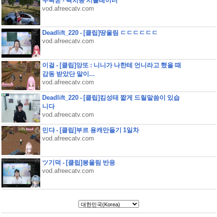
우왁굳 - 왁치동 시뮬레이터
vod.afreecatv.com
Deadlift_220 - [클립]땅울림 ㄷㄷㄷㄷㄷㄷ
vod.afreecatv.com
이걸 - [클립]앙또 : 니니가 나한테 언니라고 했을 때
감동 받았단 말이...
vod.afreecatv.com
Deadlift_220 - [클립]킴성태 짧게 드릴말씀이 있습
니다
vod.afreecatv.com
민댜 - [클립]부르 용캐만들기 1일차
vod.afreecatv.com
ツ기덕 - [클립]봉울림 반응
vod.afreecatv.com