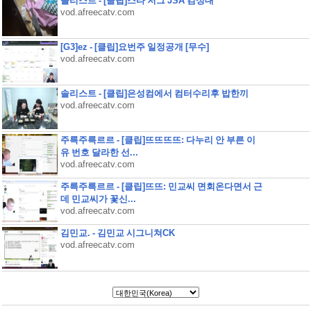
솔리스트 - [클립]스타 저그 JSA 김성대
vod.afreecatv.com
[G3]ez - [클립]요번주 일정공개 [무수]
vod.afreecatv.com
솔리스트 - [클립]은성컴에서 컴터수리후 밥한끼
vod.afreecatv.com
주륵주륵르르 - [클립]뜨뜨뜨뜨: 다누리 안 부른 이
유 번호 달라한 선...
vod.afreecatv.com
주륵주륵르르 - [클립]뜨뜨: 민교씨 면회온다면서 근
데 민교씨가 꽃신...
vod.afreecatv.com
김민교. - 김민교 시그니쳐CK
vod.afreecatv.com