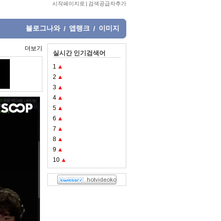
시작페이지로
|
검색공급자추가
블로그나와
앱랭크
이미지
/
/
더보기
실시간 인기검색어
1
▲
2
▲
3
▲
4
▲
5
▲
6
▲
7
▲
8
▲
9
▲
10
▲