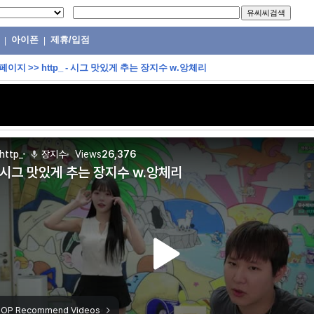
아이폰
제휴/입점
|
|
 페이지
>>
http_ - 시그 맛있게 추는 장지수 w.앙체리