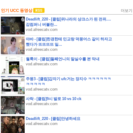
인기 UCC 동영상
더보기
Deadlift_220 - [클립]위나라의 샹크스가 된 전위....
감컴퍼니 버블란...
vod.afreecatv.com
야바 - [클립]한갱한테 민교랑 덕몽어스 같이 하자고
했다가 뜨뜨뜨뜨 일...
vod.afreecatv.com
월룩이 - [클립]둘째언니의 말실수를 본 막내
vod.afreecatv.com
주몽3 - [클립]갑자기 ufc거는 장지수 ㅋㅋㅋㅋㅋㅋ
ㅋㅋㅋㅋㅋ
vod.afreecatv.com
사락 - [클립]9시 발로 10 vs 10 ck
vod.afreecatv.com
Deadlift_220 - [클립]안녕하세요
vod.afreecatv.com