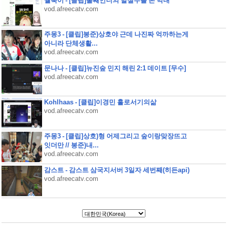
월룩이 - [클립]둘째언니의 말실수를 본 막내
vod.afreecatv.com
주몽3 - [클립]봉준)상호야 근데 나진짜 억까하는게
아니라 단체생활...
vod.afreecatv.com
문나나 - [클립]뉴진숲 민지 해린 2:1 데이트 [무수]
vod.afreecatv.com
Kohlhaas - [클립]이경민 홀로서기의삶
vod.afreecatv.com
주몽3 - [클립]상호)형 어제그리고 숲이랑맞장뜨고
잇더만 // 봉준)내...
vod.afreecatv.com
감스트 - 감스트 삼국지서버 3일자 세번째(히든api)
vod.afreecatv.com