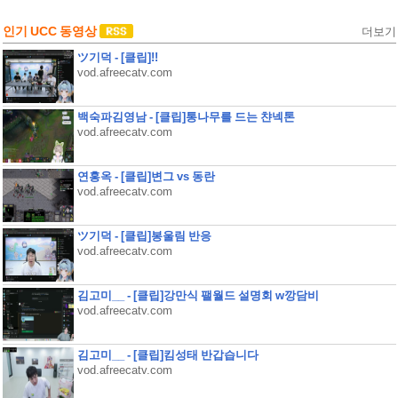
인기 UCC 동영상
더보기
ツ기덕 - [클립]!!
vod.afreecatv.com
백숙파김영남 - [클립]통나무를 드는 챤넥톤
vod.afreecatv.com
연홍옥 - [클립]변그 vs 동란
vod.afreecatv.com
ツ기덕 - [클립]봉울림 반응
vod.afreecatv.com
김고미__ - [클립]강만식 팰월드 설명회 w깡담비
vod.afreecatv.com
김고미__ - [클립]킴성태 반갑습니다
vod.afreecatv.com