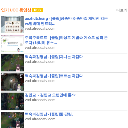
인기 UCC 동영상
더보기
auxhdtchsirg - [클립]정중만 K-중만컵 개막전 캄몬
vs엠비대 엔트리...
vod.afreecatv.com
주륵주륵르르 - [클립]이상호 게밥쇼 게스트 섭외 온
도차 (하리미 유소...
vod.afreecatv.com
백숙파김영남 - [클립]챠니는 차갑다
vod.afreecatv.com
백숙파김영남 - [클립]르르는 차갑다
vod.afreecatv.com
김민교. - 김민교 오랜만에 롤ck
vod.afreecatv.com
백숙파김영남 - [클립]쭐 강림,
vod.afreecatv.com