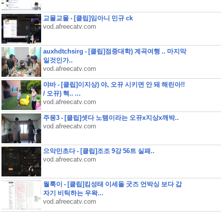
교물교물 - [클립]임아니 민규 ck
vod.afreecatv.com
auxhdtchsirg - [클립]점중대학) 계곡여행 .. 마지막
일것인가..
vod.afreecatv.com
야바 - [클립]이지상) 야, 오뀨 시키면 안 돼 해린아!!
/ 오뀨) 헥.. ...
vod.afreecatv.com
주몽3 - [클립]셋다 노템이라는 오뀨x지상x깨박..
vod.afreecatv.com
으악민초다 - [클립]조조 9강 56트 실패..
vod.afreecatv.com
월룩이 - [클립]킴성태 이세돌 굿즈 언박싱 보다 갑
자기 비틱하는 우왁...
vod.afreecatv.com