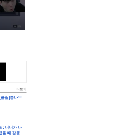
더보기
 [클립]통나무
또 : 니니가 나
했을 때 감동