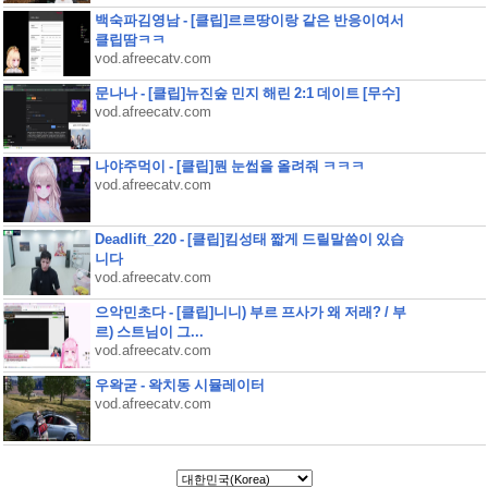
백숙파김영남 - [클립]르르땅이랑 같은 반응이여서
클립땀ㅋㅋ
vod.afreecatv.com
문나나 - [클립]뉴진숲 민지 해린 2:1 데이트 [무수]
vod.afreecatv.com
나야주먹이 - [클립]뭔 눈썹을 올려줘 ㅋㅋㅋ
vod.afreecatv.com
Deadlift_220 - [클립]킴성태 짧게 드릴말씀이 있습
니다
vod.afreecatv.com
으악민초다 - [클립]니니) 부르 프사가 왜 저래? / 부
르) 스트님이 그...
vod.afreecatv.com
우왁굳 - 왁치동 시뮬레이터
vod.afreecatv.com