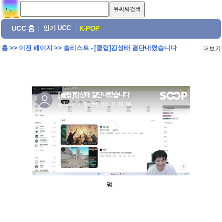
UCC 홈
인기 UCC
|
|
K-POP
홈
>>
이전 페이지
>>
솔리스트 - [클립]킴성태 결단내렸습니다
더보기
펌: