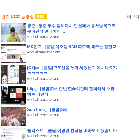
인기 UCC 동영상
더보기
봉준 - 봉준 무수 텔레파시 인천에서 동서남북으로
찢어진뒤 만나야지 ...
vod.afreecatv.com
MK민교 - [클립]미오탱 BAD 피드백 해주는 김민교
vod.afreecatv.com
[G3]ez - [클립]고조선을 누가 세웠는지 아시나요??
ㅋㅋㅋㅋㅋ
vod.afreecatv.com
http_ - [클립]다시한번 깐숙이한테 전화해서 소환
하는 강만식
vod.afreecatv.com
SunTime_ - [클립]5퍼
vod.afreecatv.com
솔리스트 - [클립]이경민 천장을 바라보고 왔습니다
vod.afreecatv.com