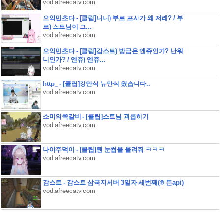
vod.afreecatv.com
으악민초다 - [클립]니니) 부르 프사가 왜 저래? / 부
르) 스트님이 그...
vod.afreecatv.com
으악민초다 - [클립]감스트) 방금은 엔쥬인가? 난워
니인가? / 엔쥬) 엔쥬...
vod.afreecatv.com
http_ - [클립]강만식 뉴만식 왔습니다..
vod.afreecatv.com
소미의쪽갈비 - [클립]스트님 괴롭히기
vod.afreecatv.com
나야주먹이 - [클립]뭔 눈썹을 올려줘 ㅋㅋㅋ
vod.afreecatv.com
감스트 - 감스트 삼국지서버 3일자 세번째(히든api)
vod.afreecatv.com