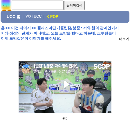
UCC 홈
인기 UCC
|
|
K-POP
홈
>>
이전 페이지
>>
플라즈마단 - [클립]김봉준 : 저와 형의 관계인거지
저와 정선의 관계가 아니에요. 오늘 도방을 했다고 하는데, 크루원들이
이제 도방같은거 이야기를 해주세요.
더보기
펌: