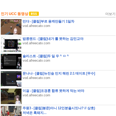
인기 UCC 동영상
더보기
민댜 - [클립]부르 용캐만들기 1일차
vod.afreecatv.com
밥콩랜드 - [클립]내가 롤 못하는 김민교야
vod.afreecatv.com
솔리스트 - [클립]두 일 우 ^ ㅁ ^
vod.afreecatv.com
문나나 - [클립]뉴진숲 민지 해린 2:1 데이트 [무수]
vod.afreecatv.com
이걸 - [클립]조경훈 합류 못하게 막는 바먀
vod.afreecatv.com
주몽3 - [클립]봉준)아니 12인분을시킷나? // 상호)
저녁은 흑돼지...