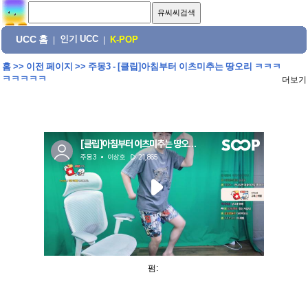
UCC 홈
인기 UCC
|
|
K-POP
홈
>>
이전 페이지
>>
주몽3 - [클립]아침부터 이츠미추는 땅오리 ㅋㅋㅋ
ㅋㅋㅋㅋㅋ
더보기
펌: