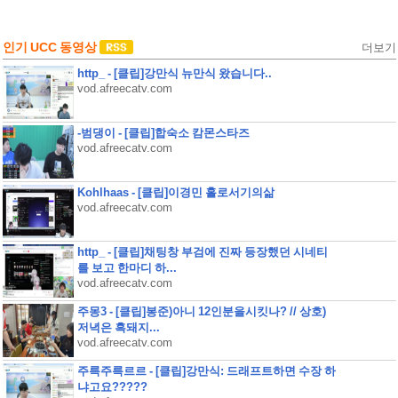
인기 UCC 동영상
더보기
http_ - [클립]강만식 뉴만식 왔습니다..
vod.afreecatv.com
-범댕이 - [클립]합숙소 캄몬스타즈
vod.afreecatv.com
Kohlhaas - [클립]이경민 홀로서기의삶
vod.afreecatv.com
http_ - [클립]채팅창 부검에 진짜 등장했던 시네티
를 보고 한마디 하...
vod.afreecatv.com
주몽3 - [클립]봉준)아니 12인분을시킷나? // 상호)
저녁은 흑돼지...
vod.afreecatv.com
주륵주륵르르 - [클립]강만식: 드래프트하면 수장 하
냐고요?????