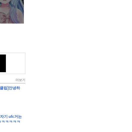
더보기
 - [클립]안녕하
갑자기 ufc거는
ㅋㅋㅋㅋㅋㅋ