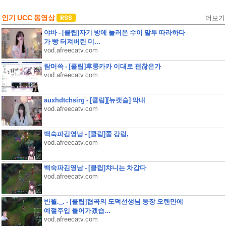
인기 UCC 동영상
더보기
야바 - [클립]자기 방에 놀러온 수이 말투 따라하다
가 빵 터져버린 미...
vod.afreecatv.com
람머쓱 - [클립]후룽카카 이대로 괜찮은가
vod.afreecatv.com
auxhdtchsirg - [클립][뉴캣슬] 막내
vod.afreecatv.com
백숙파김영남 - [클립]쭐 강림,
vod.afreecatv.com
백숙파김영남 - [클립]챠니는 차갑다
vod.afreecatv.com
반월._. - [클립]협곡의 도덕선생님 등장 오랜만에
예절주입 들어가겠습...
vod.afreecatv.com