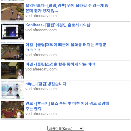
으악민초다 - [클립]경훈) 위에 올라갈 수 있는게 많
은데 뭔가 있지 않...
vod.afreecatv.com
Kohlhaas - [클립]이경민 홀로서기의삶
vod.afreecatv.com
이걸 - [클립]재박이 때문에 울화통 터지는 조경훈
ㅋㅋㅋㅋ
vod.afreecatv.com
이걸 - [클립]조경훈 합류 못하게 막는 바먀
vod.afreecatv.com
http_ - [클립]방갑습니다
vod.afreecatv.com
연모 - [후국지] 보스 루팅 후 미친 예상 경로 설명해
주는 엔쥬
vod.afreecatv.com