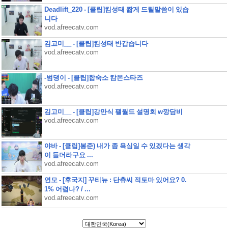
Deadlift_220 - [클립]킴성태 짧게 드릴말씀이 있습
니다
vod.afreecatv.com
김고미__ - [클립]킴성태 반갑습니다
vod.afreecatv.com
-범댕이 - [클립]합숙소 캄몬스타즈
vod.afreecatv.com
김고미__ - [클립]강만식 팰월드 설명회 w깡담비
vod.afreecatv.com
야바 - [클립]봉준) 내가 좀 욕심일 수 있겠다는 생각
이 들더라구요 ...
vod.afreecatv.com
연모 - [후국지] 꾸티뉴 : 단츄씨 적토마 있어요? 0.
1% 어렵나? / ...
vod.afreecatv.com