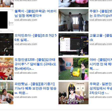
vod.afreecatv.com
vod.afreecatv.com
월룩이 - [클립]우왁굳: 여르미
주몽3 - [클립
님 엄청 예뻐졌다ㅎ
는 오뀨x지상x깨
vod.afreecatv.com
vod.afreecatv.com
지 사전예약 결과는 반전이었다
 될까
으악민초다 - [클립]조조 9강 5
교물교물 - [클
6트 실패..
ck
vod.afreecatv.com
vod.afreecatv.com
서
도창인생1208 - [클립]김규태
야바 - [클립]이
규이루^-^ 담비월드 (규태x도
시키면 안 돼 해린
현x베베리x...
헥.. ...
vod.afreecatv.com
vod.afreecatv.com
파란햇님. - [클립][옹기종기]
우왁굳 - 일본인
기뉴다 혜화 보안관 야장 방송
성게임에서 우승?
w. 하윤...
2차오디션 :...
vod.afreecatv.com
vod.afreecatv.com