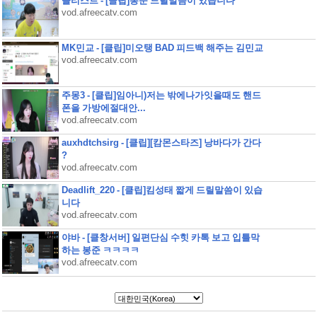
솔리스트 - [클립]봉준 드릴말씀이 있습니다
vod.afreecatv.com
MK민교 - [클립]미오탱 BAD 피드백 해주는 김민교
vod.afreecatv.com
주몽3 - [클립]임아니)저는 밖에나가잇을때도 핸드
폰을 가방에절대안...
vod.afreecatv.com
auxhdtchsirg - [클립][캄몬스타즈] 낭바다가 간다
?
vod.afreecatv.com
Deadlift_220 - [클립]킴성태 짧게 드릴말씀이 있습
니다
vod.afreecatv.com
야바 - [클창서버] 일편단심 수힛 카톡 보고 입틀막
하는 봉준 ㅋㅋㅋㅋ
vod.afreecatv.com