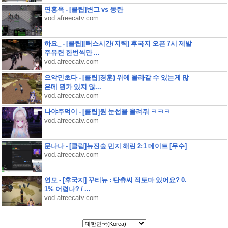
연홍옥 - [클립]변그 vs 동란
vod.afreecatv.com
하요_ - [클립][뻐스시간/지력] 후국지 오픈 7시 제발
주유련 한번씩만 ...
vod.afreecatv.com
으악민초다 - [클립]경훈) 위에 올라갈 수 있는게 많
은데 뭔가 있지 않...
vod.afreecatv.com
나야주먹이 - [클립]뭔 눈썹을 올려줘 ㅋㅋㅋ
vod.afreecatv.com
문나나 - [클립]뉴진숲 민지 해린 2:1 데이트 [무수]
vod.afreecatv.com
연모 - [후국지] 꾸티뉴 : 단츄씨 적토마 있어요? 0.
1% 어렵나? / ...
vod.afreecatv.com