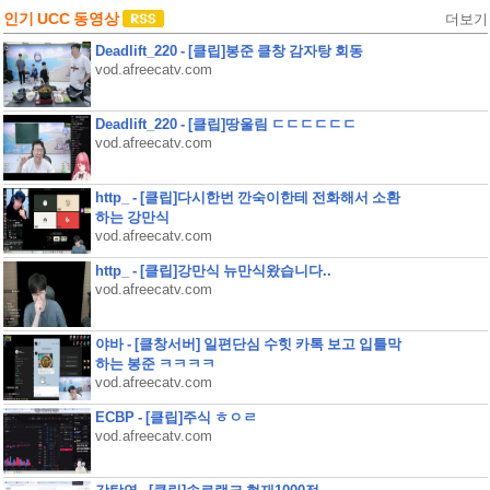
인기 UCC 동영상
더보기
Deadlift_220 - [클립]봉준 클창 감자탕 회동
vod.afreecatv.com
Deadlift_220 - [클립]땅울림 ㄷㄷㄷㄷㄷㄷ
vod.afreecatv.com
http_ - [클립]다시한번 깐숙이한테 전화해서 소환
하는 강만식
vod.afreecatv.com
http_ - [클립]강만식 뉴만식왔습니다..
vod.afreecatv.com
야바 - [클창서버] 일편단심 수힛 카톡 보고 입틀막
하는 봉준 ㅋㅋㅋㅋ
vod.afreecatv.com
ECBP - [클립]주식 ㅎㅇㄹ
vod.afreecatv.com