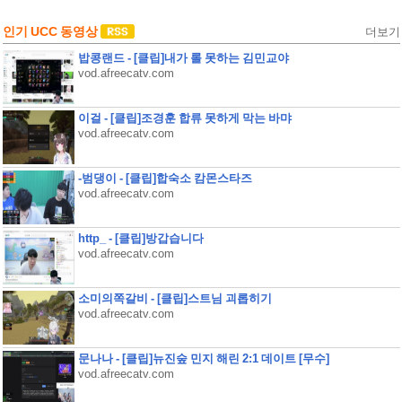
인기 UCC 동영상
더보기
밥콩랜드 - [클립]내가 롤 못하는 김민교야
vod.afreecatv.com
이걸 - [클립]조경훈 합류 못하게 막는 바먀
vod.afreecatv.com
-범댕이 - [클립]합숙소 캄몬스타즈
vod.afreecatv.com
http_ - [클립]방갑습니다
vod.afreecatv.com
소미의쪽갈비 - [클립]스트님 괴롭히기
vod.afreecatv.com
문나나 - [클립]뉴진숲 민지 해린 2:1 데이트 [무수]
vod.afreecatv.com