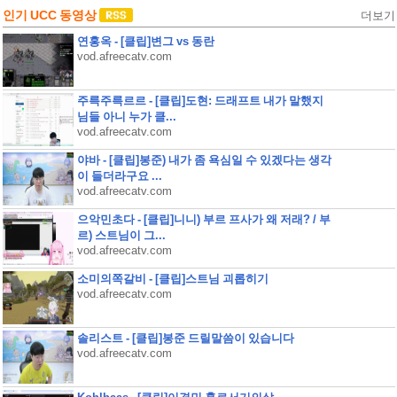
인기 UCC 동영상
더보기
연홍옥 - [클립]변그 vs 동란
vod.afreecatv.com
주륵주륵르르 - [클립]도현: 드래프트 내가 말했지
님들 아니 누가 클...
vod.afreecatv.com
야바 - [클립]봉준) 내가 좀 욕심일 수 있겠다는 생각
이 들더라구요 ...
vod.afreecatv.com
으악민초다 - [클립]니니) 부르 프사가 왜 저래? / 부
르) 스트님이 그...
vod.afreecatv.com
소미의쪽갈비 - [클립]스트님 괴롭히기
vod.afreecatv.com
솔리스트 - [클립]봉준 드릴말씀이 있습니다
vod.afreecatv.com