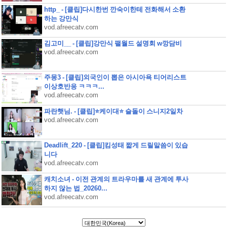
http_ - [클립]다시한번 깐숙이한테 전화해서 소환
하는 강만식
vod.afreecatv.com
김고미__ - [클립]강만식 팰월드 설명회 w깡담비
vod.afreecatv.com
주몽3 - [클립]외국인이 뽑은 아시아욕 티어리스트
이상호반응 ㅋㅋㅋ...
vod.afreecatv.com
파란햇님. - [클립]⭐케이대⭐ 슬돌이 스니지2일차
vod.afreecatv.com
Deadlift_220 - [클립]킴성태 짧게 드릴말씀이 있습
니다
vod.afreecatv.com
캐치소녀 - 이전 관계의 트라우마를 새 관계에 투사
하지 않는 법_20260...
vod.afreecatv.com