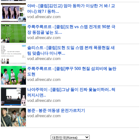
야바 - [클립]김민교) 엄마 동하가 이상한 거 봐 / 교
머니) 왜? / 동하...
vod.afreecatv.com
주륵주륵르르 - [클립]도현 vs 스맵 전개로 90분 극
장 동점골 넣는 도...
vod.afreecatv.com
솔리스트 - [클립]도현 도일 스맵 본캐 폭풍현질 새
팀 맞춥니다 미니뿌...
vod.afreecatv.com
주륵주륵르르 - [클립]뿌꾸 500 현질 섭외비에 놀란
도현
vod.afreecatv.com
나야주먹이 - [클립]그냥 둘이 진짜 윷놀이하러..썩
꺼지시면..
vod.afreecatv.com
봉준 - 봉준 여동생 운전가르치기
vod.afreecatv.com