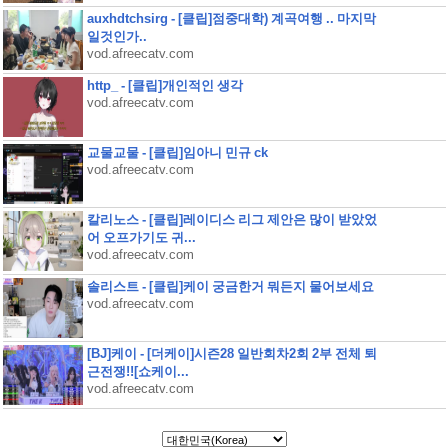
auxhdtchsirg - [클립]점중대학) 계곡여행 .. 마지막
일것인가..
vod.afreecatv.com
http_ - [클립]개인적인 생각
vod.afreecatv.com
교물교물 - [클립]임아니 민규 ck
vod.afreecatv.com
칼리노스 - [클립]레이디스 리그 제안은 많이 받았었
어 오프가기도 귀...
vod.afreecatv.com
솔리스트 - [클립]케이 궁금한거 뭐든지 물어보세요
vod.afreecatv.com
[BJ]케이 - [더케이]시즌28 일반회차2회 2부 전체 퇴
근전쟁!![쇼케이...
vod.afreecatv.com