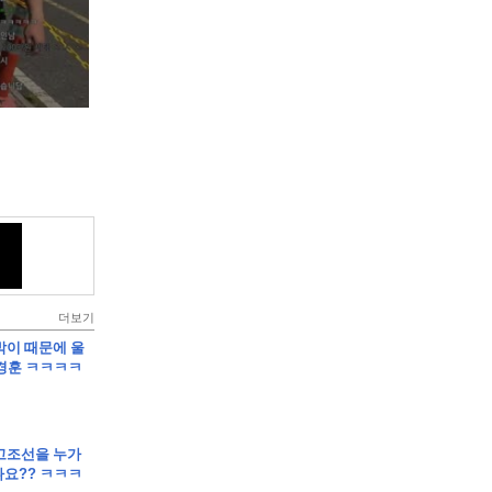
더보기
재박이 때문에 울
경훈 ㅋㅋㅋㅋ
클립]고조선을 누가
요?? ㅋㅋㅋ