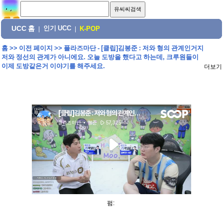
UCC 홈
인기 UCC
|
|
K-POP
홈
>>
이전 페이지
>>
플라즈마단 - [클립]김봉준 : 저와 형의 관계인거지
저와 정선의 관계가 아니에요. 오늘 도방을 했다고 하는데, 크루원들이
이제 도방같은거 이야기를 해주세요.
더보기
펌: