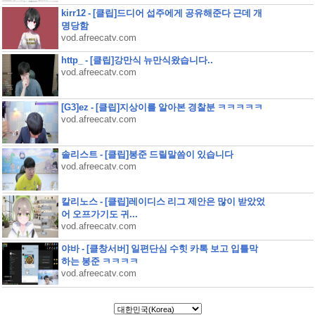
kirr12 - [클립]드디어 섭주에게 공유해준다 근데 개
명당함
vod.afreecatv.com
http_ - [클립]강만식 뉴만식왔습니다..
vod.afreecatv.com
[G3]ez - [클립]지상이를 알아본 경찰분 ㅋㅋㅋㅋㅋ
vod.afreecatv.com
솔리스트 - [클립]봉준 드릴말씀이 있습니다
vod.afreecatv.com
칼리노스 - [클립]레이디스 리그 제안은 많이 받았었
어 오프가기도 귀...
vod.afreecatv.com
야바 - [클창서버] 일편단심 수힛 카톡 보고 입틀막
하는 봉준 ㅋㅋㅋㅋ
vod.afreecatv.com