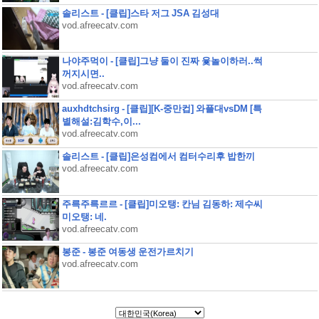
솔리스트 - [클립]스타 저그 JSA 김성대
vod.afreecatv.com
나야주먹이 - [클립]그냥 둘이 진짜 윷놀이하러..썩
꺼지시면..
vod.afreecatv.com
auxhdtchsirg - [클립][K-중만컵] 와플대vsDM [특
별해설:김학수,이...
vod.afreecatv.com
솔리스트 - [클립]은성컴에서 컴터수리후 밥한끼
vod.afreecatv.com
주륵주륵르르 - [클립]미오탱: 칸님 김동하: 제수씨
미오탱: 네.
vod.afreecatv.com
봉준 - 봉준 여동생 운전가르치기
vod.afreecatv.com