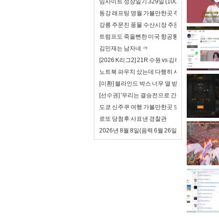
임사이트 성장일기 329일 (100일 챌린지): 회
동강 래프팅 영월 가볼만한곳 추천
강릉 주문진 풍물 수산시장 주문진항 정혁수산 
트럼프도 죽을뻔한 미국 항공통제 시스템
김민재는 남자네 ㅋ
[2026 K리그2] 21R 수원 vs 김해 풀 하이라이트
노트북 파우치 샀는데 다행히 사이즈가 맞음
[이환] 블라인드 박스 너무 열 받는다.
[선수권] '우리는 결승전으로 간다!' 고려대 여자축
도쿄 신주쿠 여행 가볼만한곳 도쿄 스시 맛집 
로또 당첨후 사표낸 경찰관
2026년 8월 8일(음력 6월 26일) 토요일 띠별 