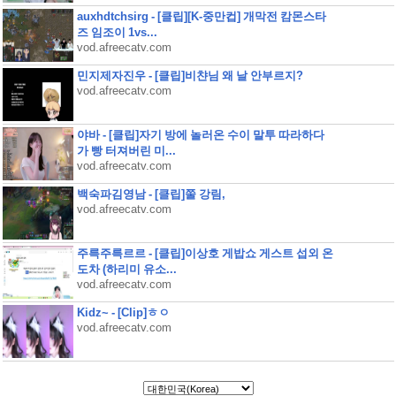
auxhdtchsirg - [클립][K-중만컵] 개막전 캄몬스타
즈 임조이 1vs...
vod.afreecatv.com
민지제자진우 - [클립]비챤님 왜 날 안부르지?
vod.afreecatv.com
야바 - [클립]자기 방에 놀러온 수이 말투 따라하다
가 빵 터져버린 미...
vod.afreecatv.com
백숙파김영남 - [클립]쭐 강림,
vod.afreecatv.com
주륵주륵르르 - [클립]이상호 게밥쇼 게스트 섭외 온
도차 (하리미 유소...
vod.afreecatv.com
Kidz~ - [Clip]ㅎㅇ
vod.afreecatv.com