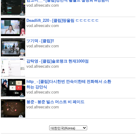
김고미__ - [클립]강만식 팰월드 설명회 w깡담비
vod.afreecatv.com
Deadlift_220 - [클립]땅울림 ㄷㄷㄷㄷㄷㄷ
vod.afreecatv.com
ツ기덕 - [클립]!!
vod.afreecatv.com
감탁영 - [클립]솔로랭크 현재1000점
vod.afreecatv.com
http_ - [클립]다시한번 깐숙이한테 전화해서 소환
하는 강만식
vod.afreecatv.com
봉준 - 봉준 빌스 머스트 비 페이드
vod.afreecatv.com