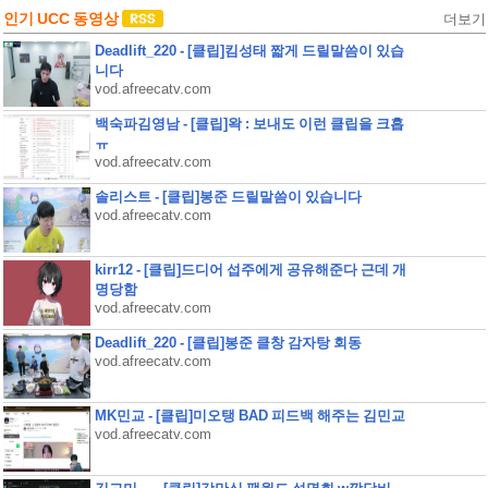
인기 UCC 동영상
더보기
Deadlift_220 - [클립]킴성태 짧게 드릴말씀이 있습
니다
vod.afreecatv.com
백숙파김영남 - [클립]왁 : 보내도 이런 클립을 크흡
ㅠ
vod.afreecatv.com
솔리스트 - [클립]봉준 드릴말씀이 있습니다
vod.afreecatv.com
kirr12 - [클립]드디어 섭주에게 공유해준다 근데 개
명당함
vod.afreecatv.com
Deadlift_220 - [클립]봉준 클창 감자탕 회동
vod.afreecatv.com
MK민교 - [클립]미오탱 BAD 피드백 해주는 김민교
vod.afreecatv.com