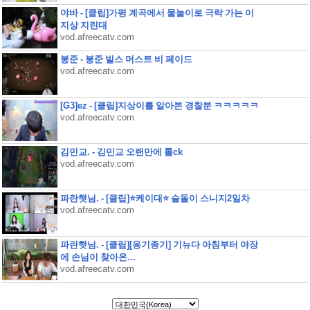
야바 - [클립]가평 계곡에서 물놀이로 극락 가는 이
지상 지린대
vod.afreecatv.com
봉준 - 봉준 빌스 머스트 비 페이드
vod.afreecatv.com
[G3]ez - [클립]지상이를 알아본 경찰분 ㅋㅋㅋㅋㅋ
vod.afreecatv.com
김민교. - 김민교 오랜만에 롤ck
vod.afreecatv.com
파란햇님. - [클립]⭐케이대⭐ 슬돌이 스니지2일차
vod.afreecatv.com
파란햇님. - [클립][옹기종기] 기뉴다 아침부터 야장
에 손님이 찾아온...
vod.afreecatv.com