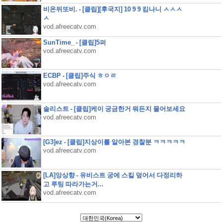
비온뒤또비. - [클립][후국지] 10 9 9 킴나니 ㅅㅅㅅ
ㅅ
vod.afreecatv.com
SunTime_ - [클립]5퍼
vod.afreecatv.com
ECBP - [클립]주식 ㅎㅇㄹ
vod.afreecatv.com
솔리스트 - [클립]케이 궁금한거 뭐든지 물어보세요
vod.afreecatv.com
[G3]ez - [클립]지상이를 알아본 경찰분 ㅋㅋㅋㅋㅋ
vod.afreecatv.com
[LA]앙상향 - 유비스트 궁에 스킬 덮어서 다정리하
고 루팅 따라가는거...
vod.afreecatv.com