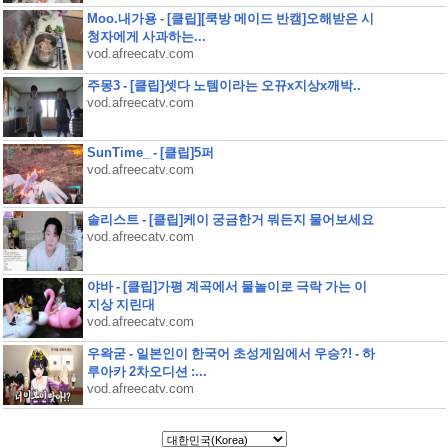
Moo.내가용 - [클립][쿡방 메이드 반캠]오해받은 시
청자에게 사과하는...
vod.afreecatv.com
주몽3 - [클립]셋다 노템이라는 오뀨x지상x깨박..
vod.afreecatv.com
SunTime_ - [클립]5퍼
vod.afreecatv.com
솔리스트 - [클립]케이 궁금한거 뭐든지 물어보세요
vod.afreecatv.com
야바 - [클립]가평 계곡에서 물놀이로 극락 가는 이
지상 지린대
vod.afreecatv.com
우왁굳 - 일본인이 한국어 초성게임에서 우승?! - 하
루아카 2차오디션 :...
vod.afreecatv.com