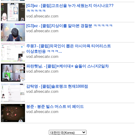
[G3]ez - [클립]고조선을 누가 세웠는지 아시나요??
ㅋㅋㅋㅋㅋ
vod.afreecatv.com
[G3]ez - [클립]지상이를 알아본 경찰분 ㅋㅋㅋㅋㅋ
vod.afreecatv.com
주몽3 - [클립]외국인이 뽑은 아시아욕 티어리스트
이상호반응 ㅋㅋㅋ...
vod.afreecatv.com
파란햇님. - [클립]⭐케이대⭐ 슬돌이 스니지2일차
vod.afreecatv.com
감탁영 - [클립]솔로랭크 현재1000점
vod.afreecatv.com
봉준 - 봉준 빌스 머스트 비 페이드
vod.afreecatv.com