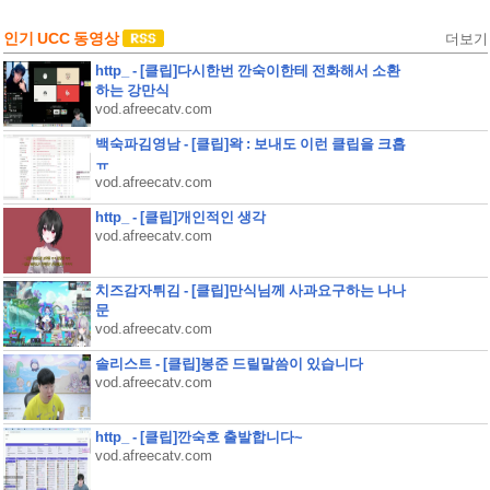
인기 UCC 동영상
더보기
http_ - [클립]다시한번 깐숙이한테 전화해서 소환
하는 강만식
vod.afreecatv.com
백숙파김영남 - [클립]왁 : 보내도 이런 클립을 크흡
ㅠ
vod.afreecatv.com
http_ - [클립]개인적인 생각
vod.afreecatv.com
치즈감자튀김 - [클립]만식님께 사과요구하는 나나
문
vod.afreecatv.com
솔리스트 - [클립]봉준 드릴말씀이 있습니다
vod.afreecatv.com
http_ - [클립]깐숙호 출발합니다~
vod.afreecatv.com