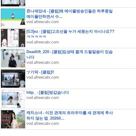
죤나재밌네 - [클립]왜 메이플방송인들은 하루종일
메이플만하면서 수...
vod.afreecatv.com
[G3]ez - [클립]고조선을 누가 세웠는지 아시나요??
ㅋㅋㅋㅋㅋ
vod.afreecatv.com
Deadlift_220 - [클립]킴성태 짧게 드릴말씀이 있습
니다
vod.afreecatv.com
ツ기덕 - [클립]!!
vod.afreecatv.com
http_ - [클립]방갑습니다
vod.afreecatv.com
캐치소녀 - 이전 관계의 트라우마를 새 관계에 투사
하지 않는 법_20260...
vod.afreecatv.com