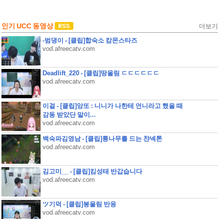
인기 UCC 동영상
더보기
-범댕이 - [클립]합숙소 캄몬스타즈
vod.afreecatv.com
Deadlift_220 - [클립]땅울림 ㄷㄷㄷㄷㄷㄷ
vod.afreecatv.com
이걸 - [클립]앙또 : 니니가 나한테 언니라고 했을 때
감동 받았단 말이...
vod.afreecatv.com
백숙파김영남 - [클립]통나무를 드는 챤넥톤
vod.afreecatv.com
김고미__ - [클립]킴성태 반갑습니다
vod.afreecatv.com
ツ기덕 - [클립]봉울림 반응
vod.afreecatv.com