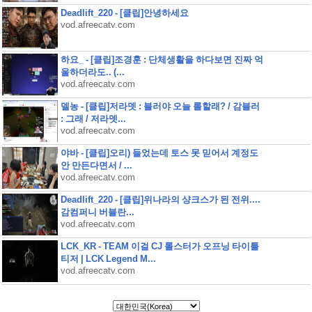
Deadlift_220 - [클립]안녕하세요
vod.afreecatv.com
하요_ - [클립]조경훈 : 단체생활을 하다보면 진짜 억
울하더라도.. (...
vod.afreecatv.com
델농 - [클립]저라뎃 : 블러야 오늘 롤할래? / 감블러
: 그래 / 저라뎃...
vod.afreecatv.com
야바 - [클립]오리) 들었는데 토스 못 믿어서 계정도
안 만든다면서 / ...
vod.afreecatv.com
Deadlift_220 - [클립]위나라의 샹크스가 된 전위....
감컴퍼니 버블란...
vod.afreecatv.com
LCK_KR - TEAM 이걸 CJ 롤스터가 오프닝 타이틀
티저 | LCK Legend M...
vod.afreecatv.com