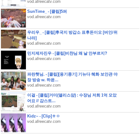
vod.afreecatv.com
SunTime_ - [클립]5퍼
vod.afreecatv.com
우리우_ - [클립]후국지 방갑소 표후돈이오 [버인/위
나라]
vod.afreecatv.com
민지제자진우 - [클립]비챤님 왜 날 안부르지?
vod.afreecatv.com
파란햇님. - [클립][옹기종기] 기뉴다 혜화 보안관 야
장 방송 w. 하윤...
vod.afreecatv.com
이걸 - [클립]거미(앨리스얌) : 수장님 저희 1억 모았
어요 // 감스트...
vod.afreecatv.com
Kidz~ - [Clip]ㅎㅇ
vod.afreecatv.com